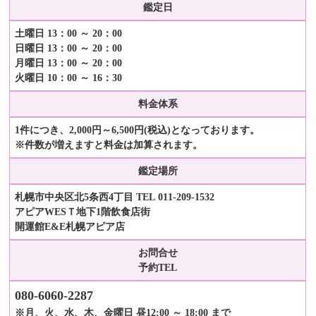
鑑定日
土曜日 13：00 ～ 20：00
日曜日 13：00 ～ 20：00
月曜日 13：00 ～ 20：00
火曜日 10：00 ～ 16：30
料金体系
1件につき、2,000円～6,500円(税込)となっております。
※件数が増えますと料金は加算されます。
鑑定場所
札幌市中央区北5条西4丁目 TEL 011-209-1532
アピアWESＴ地下1階飲食店街
開運館E&E札幌アピア店
お問合せ
予約TEL
080-6060-2287
※月、火、水、木、金曜日 昼12:00 ～ 18:00 まで