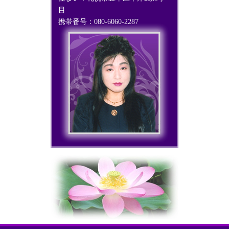
目
携帯番号：080-6060-2287